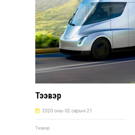
Тээвэр
2020 оны 02 сарын 21
Тээвэр