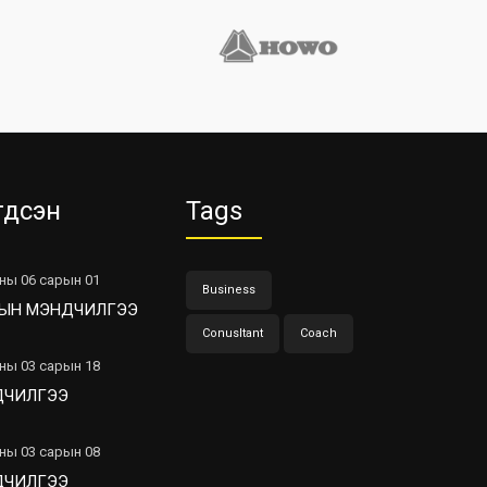
гдсэн
Tags
ны 06 сарын 01
Business
ЫН МЭНДЧИЛГЭЭ
Conusltant
Coach
ны 03 сарын 18
ДЧИЛГЭЭ
ны 03 сарын 08
ДЧИЛГЭЭ