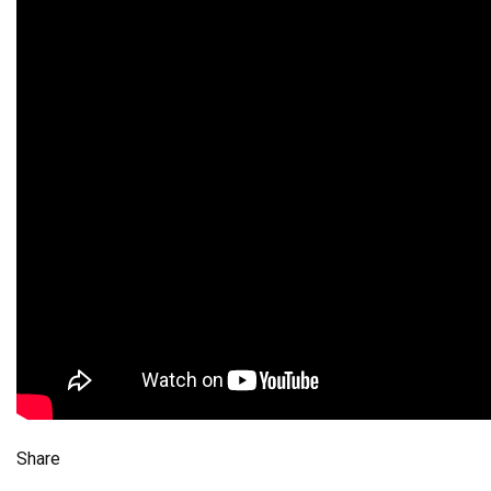
Share