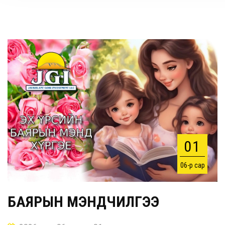
01
06-р сар
БАЯРЫН МЭНДЧИЛГЭЭ