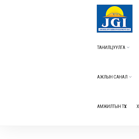
ТАНИЛЦУУЛГА
АЖЛЫН САНАЛ
АМЖИЛТЫН ТҮҮХ
Х