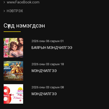
www.FaceBook.com
НЭВТРЭХ
Сүүлд нэмэгдсэн
2026 оны 06 сарын 01
БАЯРЫН МЭНДЧИЛГЭЭ
2026 оны 03 сарын 18
МЭНДЧИЛГЭЭ
2026 оны 03 сарын 08
МЭНДЧИЛГЭЭ