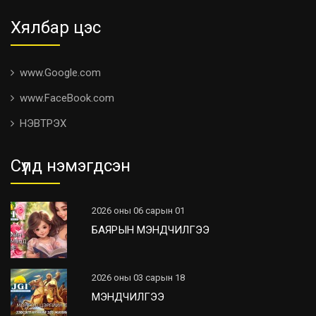
Хялбар цэс
www.Google.com
www.FaceBook.com
НЭВТРЭХ
Сүүлд нэмэгдсэн
2026 оны 06 сарын 01
БАЯРЫН МЭНДЧИЛГЭЭ
2026 оны 03 сарын 18
МЭНДЧИЛГЭЭ