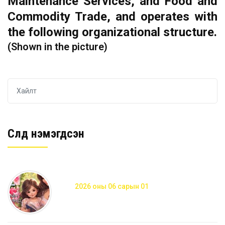
Maintenance Services, and Food and
Commodity Trade, and operates with
the following organizational structure.
(Shown in the picture)
Сүүлд нэмэгдсэн
2026 оны 06 сарын 01