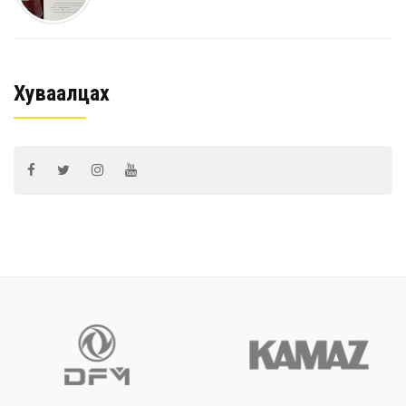
Хуваалцах