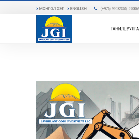
МОНГОЛ ХЭЛ
ENGLISH
(+976) 99082355, 99006
ТАНИЛЦУУЛГА