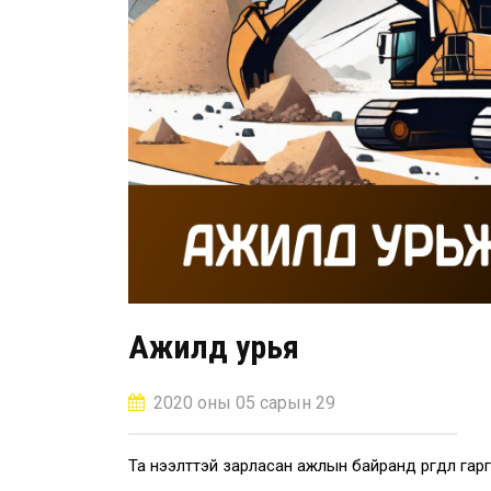
Ажилд урья
2020 оны 05 сарын 29
Та нээлттэй зарласан ажлын байранд өргөдөл га