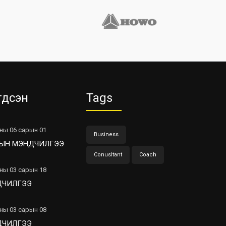
гдсэн
Tags
ны 06 сарын 01
Business
ЫН МЭНДЧИЛГЭЭ
Conusltant
Coach
ны 03 сарын 18
ДЧИЛГЭЭ
ны 03 сарын 08
ДЧИЛГЭЭ